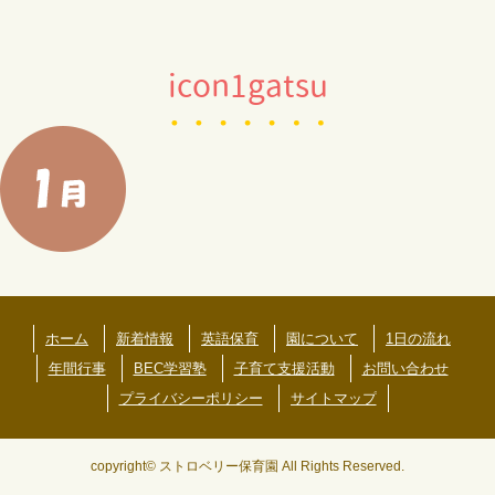
icon1gatsu
ホーム
新着情報
英語保育
園について
1日の流れ
年間行事
BEC学習塾
子育て支援活動
お問い合わせ
プライバシーポリシー
サイトマップ
copyright© ストロベリー保育園 All Rights Reserved.